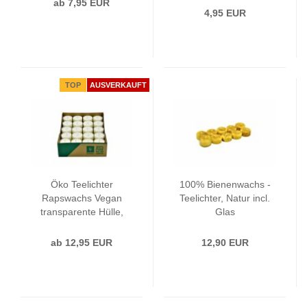
ab 7,95 EUR
4,95 EUR
TOP
AUSVERKAUFT
Öko Teelichter
100% Bienenwachs -
Rapswachs Vegan
Teelichter, Natur incl.
transparente Hülle,
Glas
40er Box
ab 12,95 EUR
12,90 EUR