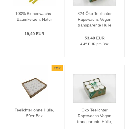
100% Bienenwachs -
324 Öko Teelichter
Baumkerzen, Natur
Rapswachs Vegan
transparente Hülle
19,40 EUR
53,40 EUR
4,45 EUR pro Box
TOP
Teelichter ohne Hülle,
Öko Teelichter
50er Box
Rapswachs Vegan
transparente Hülle,
27er Box