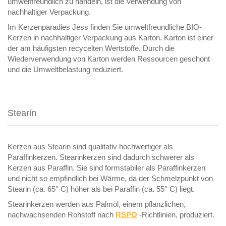
umweltfreundlich zu handeln, ist die Verwendung von
nachhaltiger Verpackung.
Im Kerzenparadies Jess finden Sie umweltfreundliche BIO-
Kerzen in nachhaltiger Verpackung aus Karton. Karton ist einer
der am häufigsten recycelten Wertstoffe. Durch die
Wiederverwendung von Karton werden Ressourcen geschont
und die Umweltbelastung reduziert.
Stearin
Kerzen aus Stearin sind qualitativ hochwertiger als
Paraffinkerzen. Stearinkerzen sind dadurch schwerer als
Kerzen aus Paraffin. Sie sind formstabiler als Paraffinkerzen
und nicht so empfindlich bei Wärme, da der Schmelzpunkt von
Stearin (ca. 65° C) höher als bei Paraffin (ca. 55° C) liegt.
Stearinkerzen werden aus Palmöl, einem pflanzlichen,
nachwachsenden Rohstoff nach
RSPO
-Richtlinien, produziert.