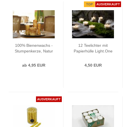
TOP
AUSVERKAUFT
100% Bienenwachs -
12 Teelichter mit
Stumpenkerze, Natur
Papierhülle Light.One
ab 4,95 EUR
4,50 EUR
AUSVERKAUFT