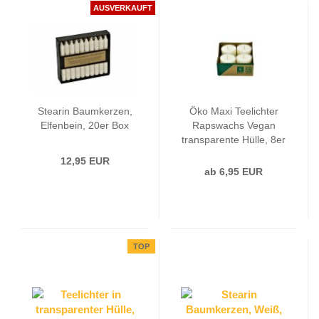
AUSVERKAUFT
Stearin Baumkerzen,
Öko Maxi Teelichter
Elfenbein, 20er Box
Rapswachs Vegan
transparente Hülle, 8er
Box
12,95 EUR
ab 6,95 EUR
TOP