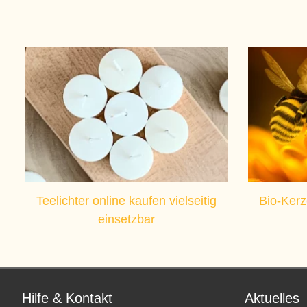
Teelichter online kaufen vielseitig
Bio-Kerz
einsetzbar
Hilfe & Kontakt
Aktuelles