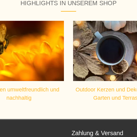
HIGHLIGHTS IN UNSEREM SHOP
en umweltfreundlich und
Outdoor Kerzen und Deko
nachhaltig
Garten und Terra
Zahlung & Versand