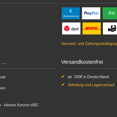
€
Bar
Überweisung
Versand- und Zahlungsbedingun
...
Versandkostenfrei
ab 100€ in Deutschland
ook
Abholung und Lagerverkauf
ram
 - kleines Kerzen-ABC