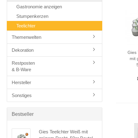
Gastronomie anzeigen
Stumpenkerzen
Teelichter
Themenwelten
Dekoration
Gies 
mit
Restposten
& B-Ware
Hersteller
Sonstiges
Bestseller
Gies Teelichter Weiß mit