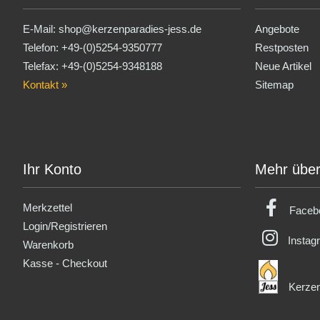
E-Mail:
shop@kerzenparadies-jess.de
Angebote
Telefon:
+49-(0)5254-9350777
Restposten
Telefax: +49-(0)5254-9348188
Neue Artikel
Kontakt »
Sitemap
Ihr Konto
Mehr über 
Merkzettel
Faceb
Login/Registrieren
Instag
Warenkorb
Kasse - Checkout
Kerzen