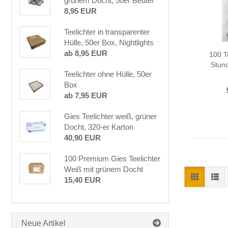
grünem Docht, 50er Beutel
8,95 EUR
Teelichter in transparenter
Hülle, 50er Box, Nightlights
ab 8,95 EUR
100 T
Stun
Teelichter ohne Hülle, 50er
Box
ab 7,95 EUR
Gies Teelichter weiß, grüner
Docht, 320-er Karton
40,90 EUR
100 Premium Gies Teelichter
Weiß mit grünem Docht
15,40 EUR
Neue Artikel