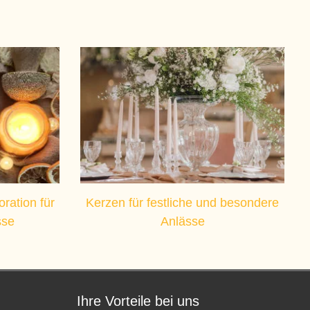
ration für
Kerzen für festliche und besondere
sse
Anlässe
Ihre Vorteile bei uns