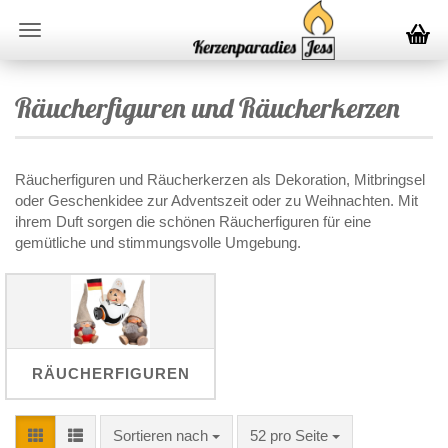
Räucherfiguren und Räucherkerzen
Räucherfiguren und Räucherkerzen als Dekoration, Mitbringsel
oder Geschenkidee zur Adventszeit oder zu Weihnachten. Mit
ihrem Duft sorgen die schönen Räucherfiguren für eine
gemütliche und stimmungsvolle Umgebung.
RÄUCHERFIGUREN
Sortieren nach
pro Seite
Sortieren nach
52 pro Seite