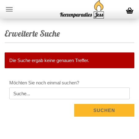
Erweiterte Suche
Die Suche ergab keine genauen Treffer.
MÖCHTEN
Möchten Sie noch einmal suchen?
SIE
NOCH
EINMAL
SUCHEN?
SUCHEN