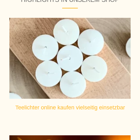
Teelichter online kaufen vielseitig einsetzbar