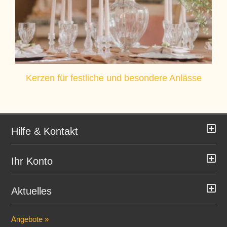
Kerzen für festliche und besondere Anlässe
Hilfe & Kontakt
Ihr Konto
Aktuelles
Angebote »