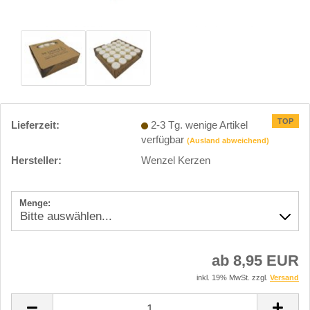
TOP
Lieferzeit:
2-3 Tg. wenige Artikel
verfügbar
(Ausland abweichend)
Hersteller:
Wenzel Kerzen
Menge:
ab 8,95 EUR
inkl. 19% MwSt. zzgl.
Versand