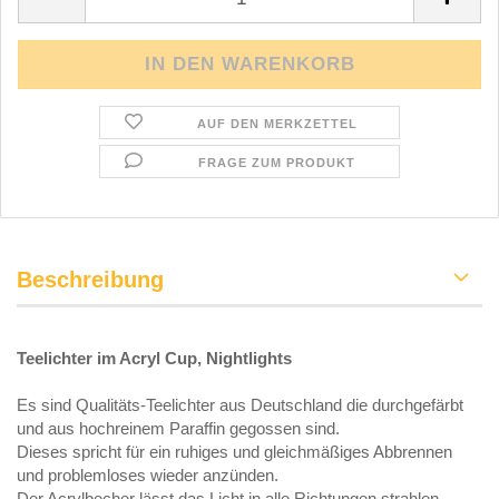
AUF DEN MERKZETTEL
FRAGE ZUM PRODUKT
Beschreibung
Teelichter im Acryl Cup, Nightlights
Es sind Qualitäts-Teelichter aus Deutschland die durchgefärbt
und aus hochreinem Paraffin gegossen sind.
Dieses spricht für ein ruhiges und gleichmäßiges Abbrennen
und problemloses wieder anzünden.
Der Acrylbecher lässt das Licht in alle Richtungen strahlen.