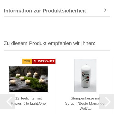
Information zur Produktsicherheit
Zu diesem Produkt empfehlen wir Ihnen:
TOP
AUSVERKAUFT
12 Teelichter mit
Stumpenkerze mit
Papierhülle Light.One
Spruch "Beste Mama der
Welt"...