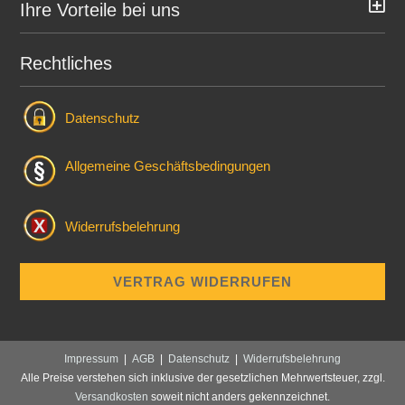
Ihre Vorteile bei uns
Rechtliches
Datenschutz
Allgemeine Geschäftsbedingungen
Widerrufsbelehrung
VERTRAG WIDERRUFEN
Impressum
|
AGB
|
Datenschutz
|
Widerrufsbelehrung
Alle Preise verstehen sich inklusive der gesetzlichen Mehrwertsteuer, zzgl.
Versandkosten
soweit nicht anders gekennzeichnet.