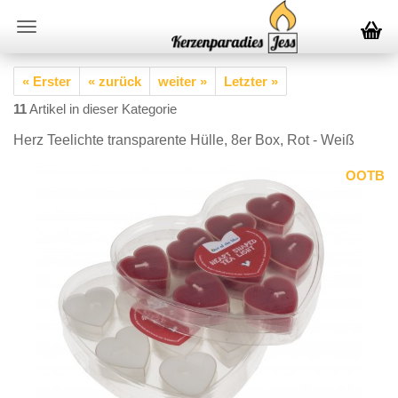
« Erster
« zurück
weiter »
Letzter »
11
Artikel in dieser Kategorie
Herz Teelichte transparente Hülle, 8er Box, Rot - Weiß
OOTB