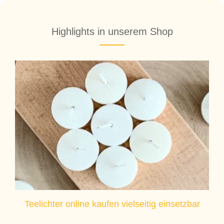
Highlights in unserem Shop
Teelichter online kaufen vielseitig einsetzbar