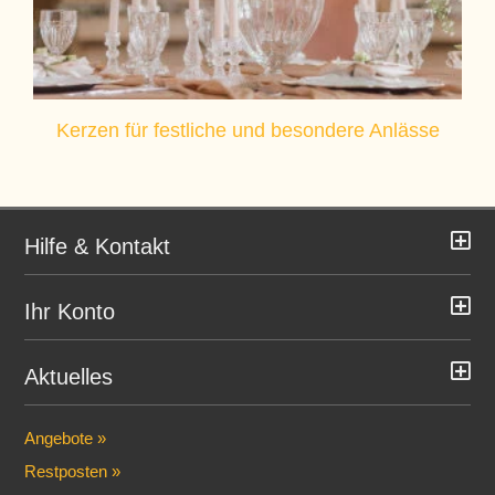
Kerzen für festliche und besondere Anlässe
Hilfe & Kontakt
Ihr Konto
Aktuelles
Angebote »
Restposten »