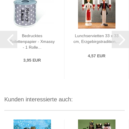
Bedrucktes
Lunchservietten 33 x 33
Toilettenpapier - Xmassy
cm, Erzgebirgstradition,...
- 1 Rolle...
4,57 EUR
3,95 EUR
Kunden interessierte auch: