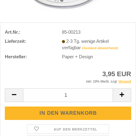
Art.Nr.:
85-00213
Lieferzeit:
2-3 Tg. wenige Artikel
verfügbar
(Ausland abweichend)
Hersteller:
Paper + Design
3,95 EUR
inkl. 19% MwSt. zzgl.
Versand
AUF DEN MERKZETTEL