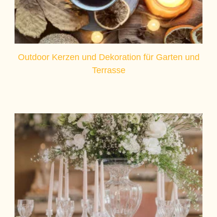
Outdoor Kerzen und Dekoration für Garten und
Terrasse