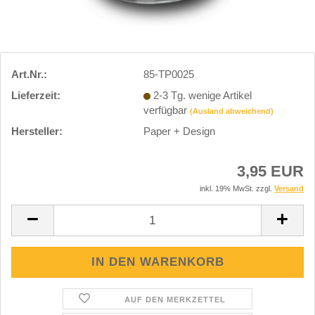
Art.Nr.:
85-TP0025
Lieferzeit:
2-3 Tg. wenige Artikel
verfügbar
(Ausland abweichend)
Hersteller:
Paper + Design
3,95 EUR
inkl. 19% MwSt. zzgl.
Versand
AUF DEN MERKZETTEL