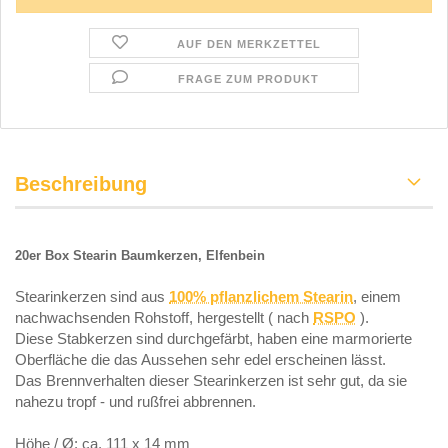
AUF DEN MERKZETTEL
FRAGE ZUM PRODUKT
Beschreibung
20er Box Stearin Baumkerzen, Elfenbein
Stearinkerzen sind aus
100% pflanzlichem Stearin
, einem
nachwachsenden Rohstoff, hergestellt ( nach
RSPO
).
Diese Stabkerzen sind durchgefärbt, haben eine marmorierte
Oberfläche die das Aussehen sehr edel erscheinen lässt.
Das Brennverhalten dieser Stearinkerzen ist sehr gut, da sie
nahezu tropf - und rußfrei abbrennen.
Höhe / Ø: ca. 111 x 14 mm