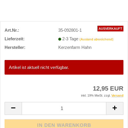
AUSVERKAUFT
Art.Nr.:
35-092801-1
Lieferzeit:
2-3 Tage
(Ausland abweichend)
Hersteller:
Kerzenfarm Hahn
Artikel ist aktuell nicht verfügbar.
12,95 EUR
inkl. 19% MwSt. zzgl.
Versand