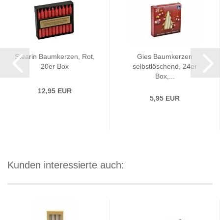
Stearin Baumkerzen, Rot,
Gies Baumkerzen
20er Box
selbstlöschend, 24er
Box,...
12,95 EUR
5,95 EUR
Kunden interessierte auch: