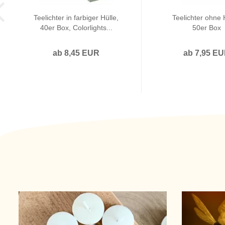
Teelichter in farbiger Hülle,
Teelichter ohne 
40er Box, Colorlights...
50er Box
ab 8,45 EUR
ab 7,95 E