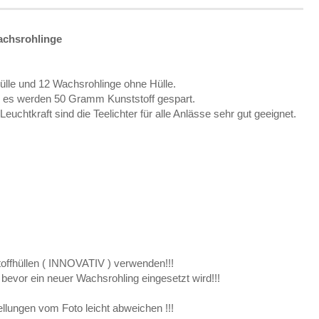
Wachsrohlinge
fhülle und 12 Wachsrohlinge ohne Hülle.
und es werden 50 Gramm Kunststoff gespart.
uchtkraft sind die Teelichter für alle Anlässe sehr gut geeignet.
toffhüllen ( INNOVATIV ) verwenden!!!
bevor ein neuer Wachsrohling eingesetzt wird!!!
ellungen vom Foto leicht abweichen !!!