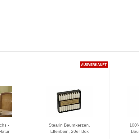
AUSVERKAUFT
chs -
Stearin Baumkerzen,
100%
Natur
Elfenbein, 20er Box
Bau