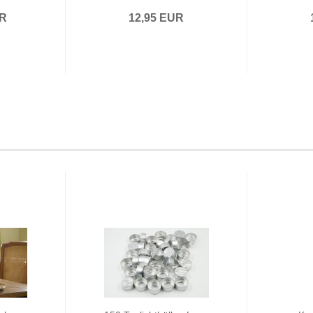
UR
12,95 EUR