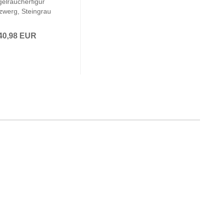
elräucherfigur
zwerg, Steingrau
40,98 EUR