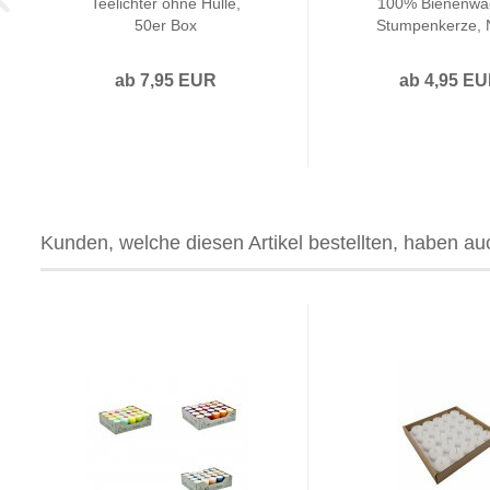
Teelichter ohne Hülle,
100% Bienenwa
50er Box
Stumpenkerze, 
ab 7,95 EUR
ab 4,95 E
Kunden, welche diesen Artikel bestellten, haben auc