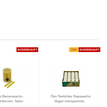
AUSVERKAUFT
TOP
AUSVERKAUFT
 Bienenwachs -
Öko Teelichter Rapswachs
mkerzen, Natur
Vegan transparente...