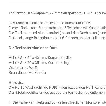
Teelichter - Kombipack: 5 x mit transparenter Hülle, 12 x 
Das umweltreundliche Teelicht ohne Aluminium Hülle.
Dieses Teelichter - Set besteht aus: 5 Teelichter mit Kunststof
Die Teelichter sind Aluminiumfrei ( bis auf den Dochthalter ) 
Durch die lange Brenndauer von ± 6 Stunden und der brillanten Le
Die Teelichter sind ohne Duft.
Höhe / Ø: ± 24 x 40 mm, Kunststoffhülle
Höhe / Ø: ± 20 x 35 mm, Wachsrohling
Wachsfarbe: Weiß
Brenndauer: ± 6 Stunden
Hinweis:
Die Refill / Wachsrohlinge
NUR
in den passenden Refill Kunsts
Den Metalldochthalter des ausgebrannten Teelichtes entfernen, 
!!! Die Farbe kann aufgrund von unterschiedlichen Monitoreinst