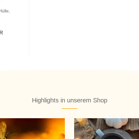
Hülle,
UR
Highlights in unserem Shop