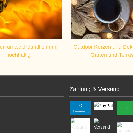
en umweltfreundlich und
Outdoor Kerzen und Deko
nachhaltig
Garten und Terra
Zahlung & Versand
€
Bar
Überweisung